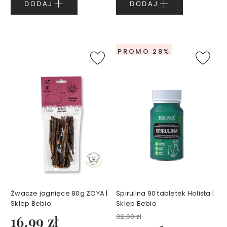
DODAJ
DODAJ
k
i
d
o
u
PROMO 28%
s
t
S
e
r
i
a
S
m
a
r
t
Żwacze jagnięce 80g ZOYA |
Spirulina 90 tabletek Holista |
A
Sklep Bebio
Sklep Bebio
g
16,99 zł
32,00 zł
e