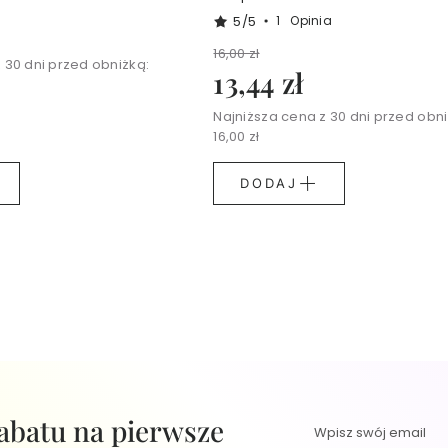
5/5
1
Opinia
16,00 zł
 30 dni przed obniżką:
13,44 zł
Najniższa cena z 30 dni przed obni
16,00 zł
DODAJ
 rabatu na pierwsze