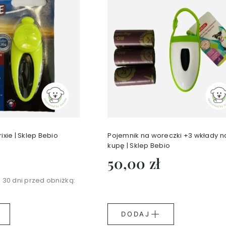
ixie | Sklep Bebio
Pojemnik na woreczki +3 wkłady n
kupę | Sklep Bebio
50,00 zł
 30 dni przed obniżką:
DODAJ