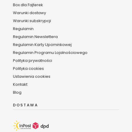
Box dla Fajterek
Warunki dostawy
Warunki subskrypcji
Regulamin
Regulamin Newslettera
Regulamin Karty Upominkowej
Regulamin Programu Lojalnościowego
Polityka prywatności
Polityka cookies
Ustawienia cookies
Kontakt
Blog
DOSTAWA