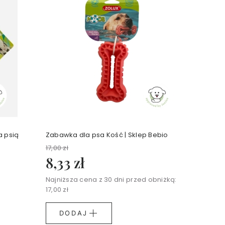
a psią
Zabawka dla psa Kość | Sklep Bebio
17,00 zł
8,33 zł
Najniższa cena z 30 dni przed obniżką:
17,00 zł
DODAJ