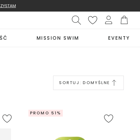
ZYSTAM
ŚĆ
MISSION SWIM
EVENTY
SORTUJ:
DOMYŚLNE
PROMO 51%