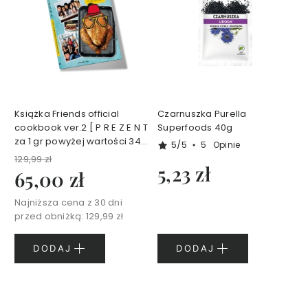
e
t
y
k
i
d
o
t
w
a
r
z
Książka Friends official
Czarnuszka Purella
y
cookbook ver.2 [ P R E Z E N T
Superfoods 40g
za 1 gr powyżej wartości 349
5/5
5
Opinie
zł koszyka ]
Z
129,99 zł
5,23 zł
e
65,00 zł
s
t
Najniższa cena z 30 dni
a
przed obniżką:
129,99 zł
w
y
DODAJ
DODAJ
k
o
s
m