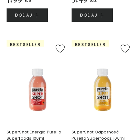
t
w
DODAJ
DODAJ
a
r
z
y
BESTSELLER
BESTSELLER
M
a
s
e
c
z
k
i
d
o
t
w
a
SuperShot Energia Purella
SuperShot Odporność
r
Superfoods 100ml
Purella Superfoods 100ml