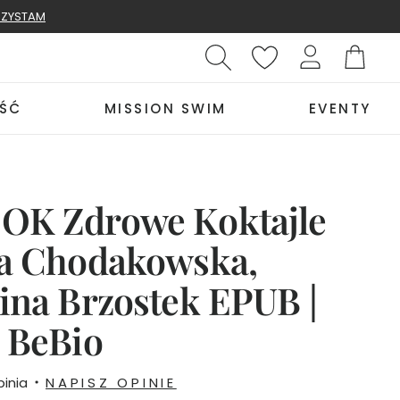
ZYSTAM
ŚĆ
MISSION SWIM
EVENTY
OK Zdrowe Koktajle
wa Chodakowska,
ina Brzostek EPUB |
 BeBio
inia
NAPISZ OPINIE