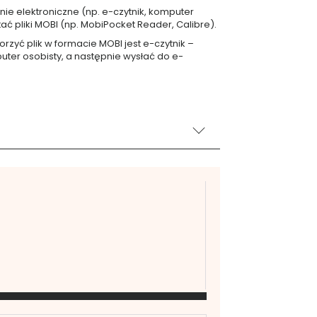
e elektroniczne (np. e-czytnik, komputer
 pliki MOBI (np. MobiPocket Reader, Calibre).
zyć plik w formacie MOBI jest e-czytnik –
uter osobisty, a następnie wysłać do e-