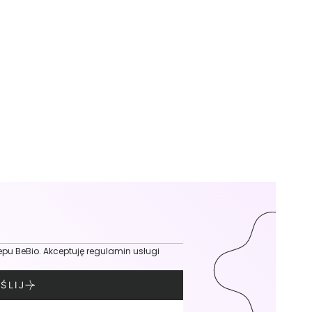
epu BeBio. Akceptuję regulamin usługi
ŚLIJ